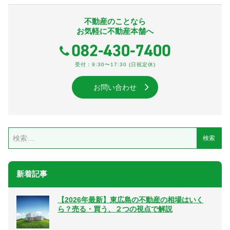
不動産のことなら
お気軽に不動産本舗へ
受付：9:30〜17:30 (日祝定休)
お問い合わせ
新着記事
【2026年最新】東広島の不動産の相場はいく
ら？売る・買う、２つの視点で解説