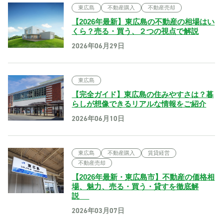
東広島
不動産購入
不動産売却
【2026年最新】東広島の不動産の相場はい
くら？売る・買う、２つの視点で解説
2026年06月29日
東広島
【完全ガイド】東広島の住みやすさは？暮
らしが想像できるリアルな情報をご紹介
2026年06月10日
東広島
不動産購入
賃貸経営
不動産売却
【2026年最新・東広島市】不動産の価格相
場、魅力、売る・買う・貸すを徹底解
説
2026年03月07日