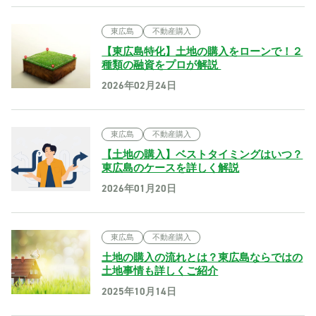
東広島
不動産購入
【東広島特化】土地の購入をローンで！２
種類の融資をプロが解説
2026年02月24日
東広島
不動産購入
【土地の購入】ベストタイミングはいつ？
東広島のケースを詳しく解説
2026年01月20日
東広島
不動産購入
土地の購入の流れとは？東広島ならではの
土地事情も詳しくご紹介
2025年10月14日