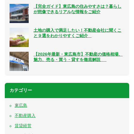
【完全ガイド】東広島の住みやすさは？暮らし
が想像できるリアルな情報をご紹介
土地の購入で満足したい！不動産会社に聞くこ
と９選をわかりやすくご紹介
【2026年最新・東広島市】不動産の価格相場、
魅力、売る・買う・貸すを徹底解説
カテゴリー
東広島
不動産購入
賃貸経営