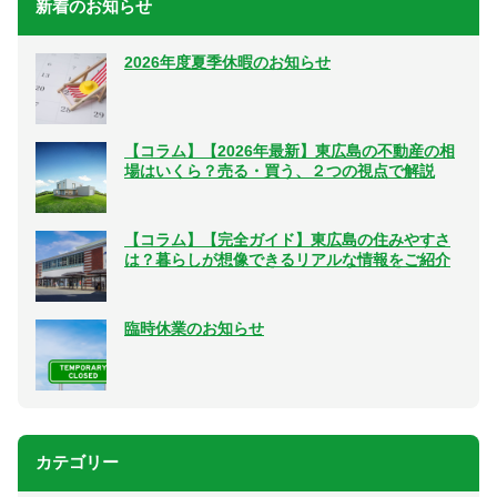
新着のお知らせ
2026年度夏季休暇のお知らせ
【コラム】【2026年最新】東広島の不動産の相
場はいくら？売る・買う、２つの視点で解説
【コラム】【完全ガイド】東広島の住みやすさ
は？暮らしが想像できるリアルな情報をご紹介
臨時休業のお知らせ
カテゴリー