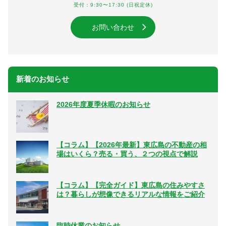
受付：9:30〜17:30 (日祝定休)
お問い合わせ
新着のお知らせ
2026年度夏季休暇のお知らせ
【コラム】【2026年最新】東広島の不動産の相
場はいくら？売る・買う、２つの視点で解説
【コラム】【完全ガイド】東広島の住みやすさ
は？暮らしが想像できるリアルな情報をご紹介
臨時休業のお知らせ