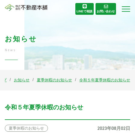
お問い合わせ
LINE
で相談
お知らせ
News
ップ
お知らせ
夏季休暇のお知らせ
令和５年夏季休暇のお知らせ
令和５年夏季休暇のお知らせ
2023年08月02日
夏季休暇のお知らせ