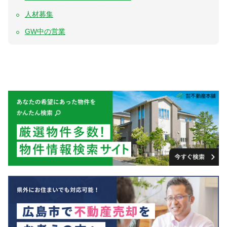
人材募集
GW中の営業