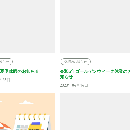
知らせ
休暇のお知らせ
年度夏季休暇のお知らせ
令和5年ゴールデンウィーク休業の
知らせ
7月25日
2023年04月14日