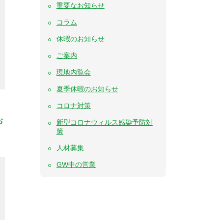
重要なお知らせ
コラム
休暇のお知らせ
ご案内
現地内覧会
夏季休暇のお知らせ
コロナ対策
お
新型コロナウィルス感染予防対
策
人材募集
GW中の営業