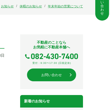
い
合
お知らせ
休暇のお知らせ
年末年始の営業について
わ
せ
不動産のことなら
お気軽に不動産本舗へ
8日
受付：9:30〜17:30 (日祝定休)
お問い合わせ
新着のお知らせ