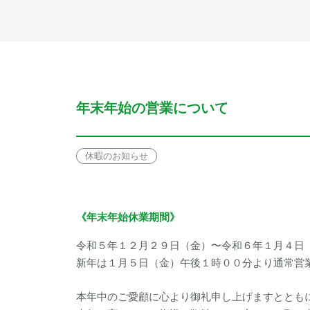
年末年始の営業について
休暇のお知らせ
《年末年始休業期間》
令和５年１２月２９日（金）〜令和６年１月４日
新年は１月５日（金）午後１時００分より通常営
本年中のご愛顧に心より御礼申し上げますととも