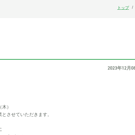
トップ
2023年12月0
（木）
業とさせていただきます。
に