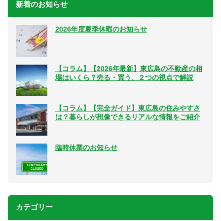
新着のお知らせ
2026年度夏季休暇のお知らせ
【コラム】【2026年最新】東広島の不動産の相
場はいくら？売る・買う、２つの視点で解説
【コラム】【完全ガイド】東広島の住みやすさ
は？暮らしが想像できるリアルな情報をご紹介
臨時休業のお知らせ
カテゴリー