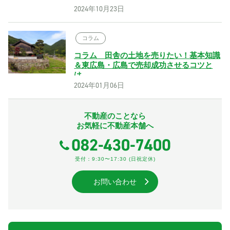
2024年10月23日
コラム
コラム 田舎の土地を売りたい！基本知識
＆東広島・広島で売却成功させるコツと
は
2024年01月06日
不動産のことなら
お気軽に不動産本舗へ
受付：9:30〜17:30 (日祝定休)
お問い合わせ