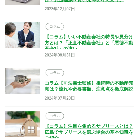
2023年12月07日
コラム
【コラム】いい不動産会社の特長や見分け
方とは？「正直不動産会社」と「悪徳不動
産会社」の違い
2024年08月31日
コラム
コラム【司法書士監修】相続時の不動産売
却は？流れや必要書類、注意点を徹底解説
2024年07月20日
コラム
【コラム】注目を集めるサブリースとは？
広島でサブリースを選ぶ場合の基本知識を
ご紹介