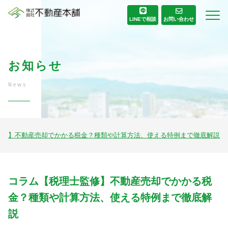
お問い合わせ
LINE
で相談
お知らせ
News
監修】不動産売却でかかる税金？種類や計算方法、使える特例まで徹底解説
コラム【税理士監修】不動産売却でかかる税
金？種類や計算方法、使える特例まで徹底解
説