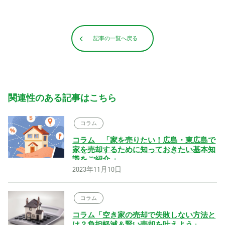
記事の一覧へ戻る
関連性のある記事はこちら
コラム
コラム 「家を売りたい！広島・東広島で
家を売却するために知っておきたい基本知
識をご紹介 」
2023年11月10日
コラム
コラム「空き家の売却で失敗しない方法と
は？負担軽減＆賢い売却を叶えよう」