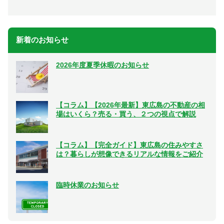
新着のお知らせ
2026年度夏季休暇のお知らせ
【コラム】【2026年最新】東広島の不動産の相
場はいくら？売る・買う、２つの視点で解説
【コラム】【完全ガイド】東広島の住みやすさ
は？暮らしが想像できるリアルな情報をご紹介
臨時休業のお知らせ