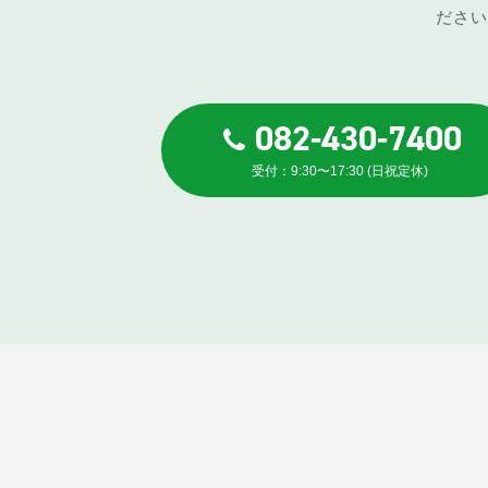
ださい
082-430-7400
受付：9:30〜17:30 (日祝定休)