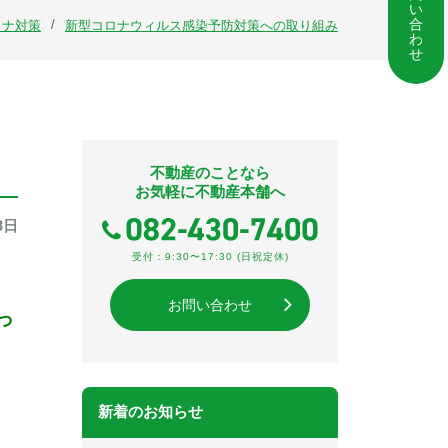
い
合
ロナ対策
新型コロナウィルス感染予防対策への取り組み
わ
せ
不動産のことなら
お気軽に不動産本舗へ
8日
受付：9:30〜17:30 (日祝定休)
お問い合わせ
っ
新着のお知らせ