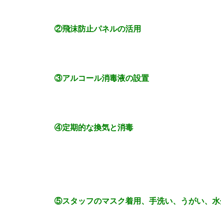
②飛沫防止パネルの活用
③アルコール消毒液の設置
④定期的な換気と消毒
⑤スタッフのマスク着用、手洗い、うがい、水