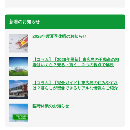
新着のお知らせ
2026年度夏季休暇のお知らせ
【コラム】【2026年最新】東広島の不動産の相
場はいくら？売る・買う、２つの視点で解説
【コラム】【完全ガイド】東広島の住みやすさ
は？暮らしが想像できるリアルな情報をご紹介
臨時休業のお知らせ