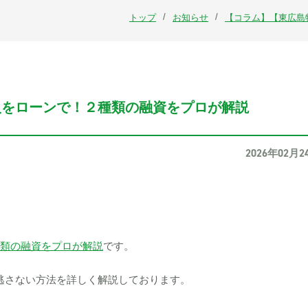
トップ
お知らせ
【コラム】【東広島
入をローンで！２種類の融資をプロが解説
2026年02月2
種類の融資をプロが解説
です。
逃さない方法を詳しく解説しております。