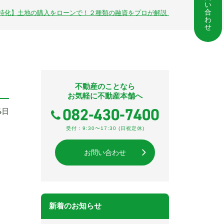
い
合
特化】土地の購入をローンで！２種類の融資をプロが解説
わ
せ
不動産のことなら
お気軽に不動産本舗へ
4日
受付：9:30〜17:30 (日祝定休)
お問い合わせ
新着のお知らせ