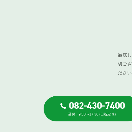
徹底し
切ござ
ださい
082-430-7400
受付：9:30〜17:30 (日祝定休)